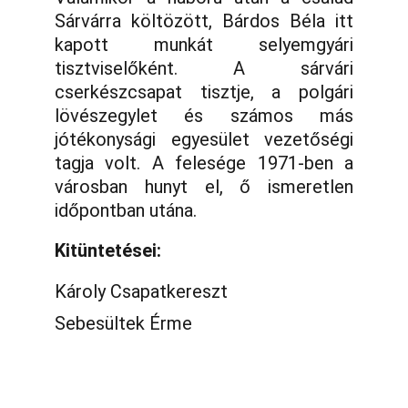
Sárvárra költözött, Bárdos Béla itt
kapott munkát selyemgyári
tisztviselőként. A sárvári
cserkészcsapat tisztje, a polgári
lövészegylet és számos más
jótékonysági egyesület vezetőségi
tagja volt. A felesége 1971-ben a
városban hunyt el, ő ismeretlen
időpontban utána.
Kitüntetései:
Károly Csapatkereszt
Sebesültek Érme