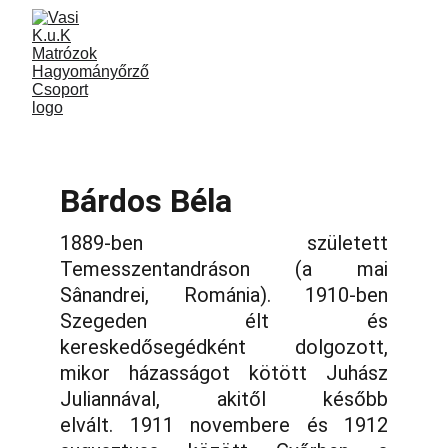
Bárdos Béla
1889-ben született
Temesszentandráson (a mai
Sânandrei, Románia). 1910-ben
Szegeden élt és
kereskedősegédként dolgozott,
mikor házasságot kötött Juhász
Juliannával, akitől később
elvált. 1911 novembere és 1912