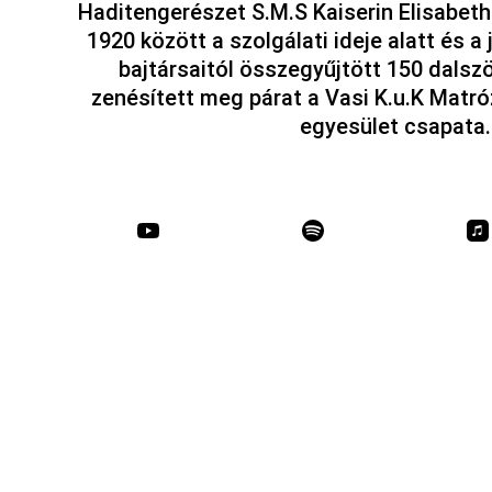
Haditengerészet S.M.S Kaiserin Elisabeth
1920 között a szolgálati ideje alatt és 
bajtársaitól összegyűjtött 150 dalszö
zenésített meg párat a Vasi K.u.K Mat
egyesület csapata.