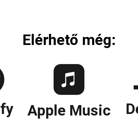
Elérhető még:
fy
D
Apple Music