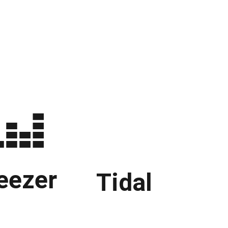
eezer
Tidal