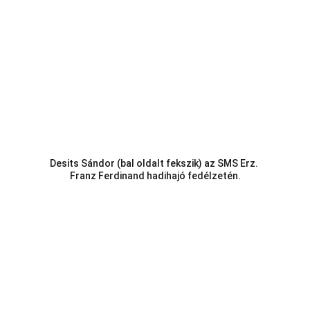
Desits Sándor (bal oldalt fekszik) az SMS Erz. 
Franz Ferdinand hadihajó fedélzetén.