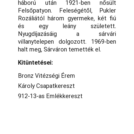
háború után 1921-ben nősült
Felsőpatyon. Feleségétől, Pukler
Rozáliától három gyermeke, két fiú
és egy leány született.
Nyugdíjazásáig a sárvári
villanytelepen dolgozott. 1969-ben
halt meg, Sárváron temették el.
Kitüntetései:
Bronz Vitézségi Érem
Károly Csapatkereszt
912-13-as Emlékkereszt