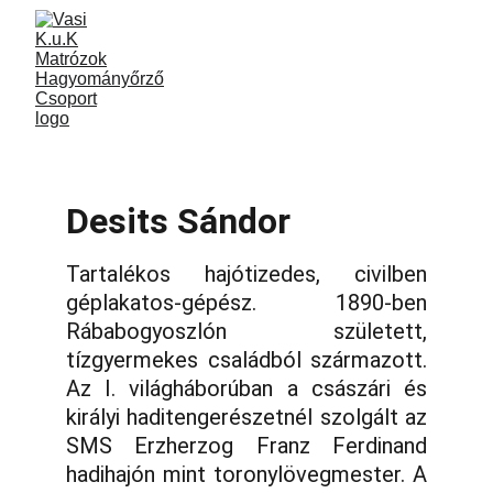
Desits Sándor
Tartalékos hajótizedes, civilben
géplakatos-gépész. 1890-ben
Rábabogyoszlón született,
tízgyermekes családból származott.
Az I. világháborúban a császári és
királyi haditengerészetnél szolgált az
SMS Erzherzog Franz Ferdinand
hadihajón mint toronylövegmester. A