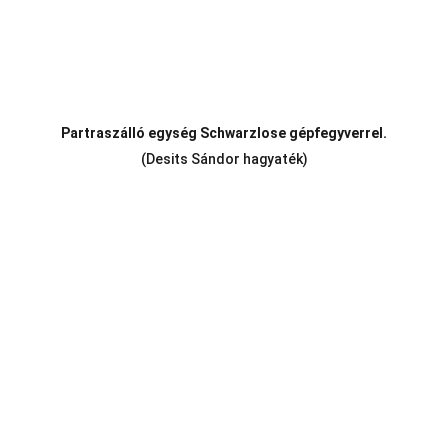
Partraszálló egység Schwarzlose gépfegyverrel.
(Desits Sándor hagyaték)