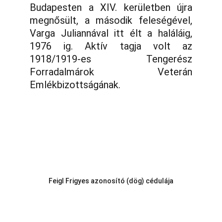
Budapesten a XIV. kerületben újra
megnősült, a második feleségével,
Varga Juliannával itt élt a haláláig,
1976 ig. Aktív tagja volt az
1918/1919-es Tengerész
Forradalmárok Veterán
Emlékbizottságának.
Feigl Frigyes azonosító (dög) cédulája