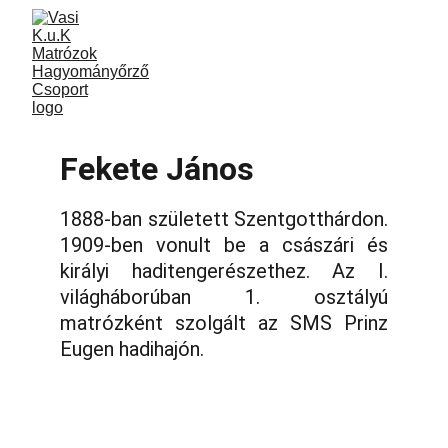
Fekete János
1888-ban született Szentgotthárdon.
1909-ben vonult be a császári és
királyi haditengerészethez. Az I.
világháborúban 1. osztályú
matrózként szolgált az SMS Prinz
Eugen hadihajón.