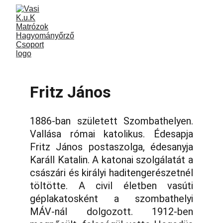
Fritz János
1886-ban született Szombathelyen.
Vallása római katolikus. Édesapja
Fritz János postaszolga, édesanyja
Karáll Katalin. A katonai szolgálatát a
császári és királyi haditengerészetnél
töltötte. A civil életben vasúti
géplakatosként a szombathelyi
MÁV-nál dolgozott. 1912-ben