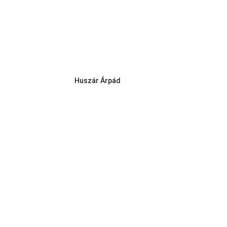
Huszár Árpád