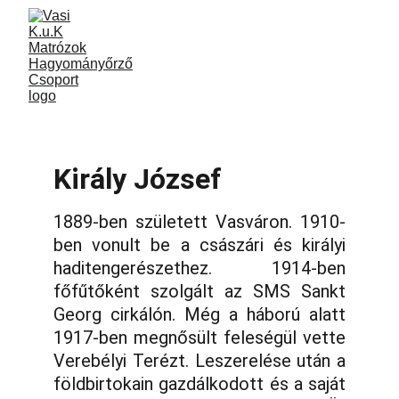
Király József
1889-ben született Vasváron. 1910-
ben vonult be a császári és királyi
haditengerészethez. 1914-ben
főfűtőként szolgált az SMS Sankt
Georg cirkálón. Még a háború alatt
1917-ben megnősült feleségül vette
Verebélyi Terézt. Leszerelése után a
földbirtokain gazdálkodott és a saját