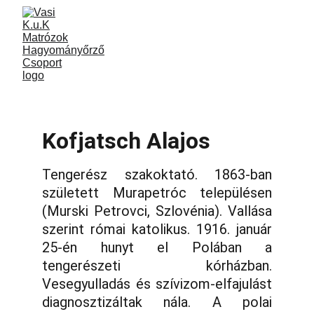
Kofjatsch Alajos
Tengerész szakoktató. 1863-ban
született Murapetróc településen
(Murski Petrovci, Szlovénia). Vallása
szerint római katolikus. 1916. január
25-én hunyt el Polában a
tengerészeti kórházban.
Vesegyulladás és szívizom-elfajulást
diagnosztizáltak nála. A polai