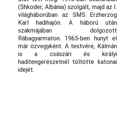
(Shkoder, Albánia) szolgált, majd az I.
világháborúban az SMS Erzherzog
Karl hadihajón. A háború után
szakmájában dolgozott
Rábagyarmaton. 1965-ben hunyt el
már özvegyként. A testvére, Kálmán
is a császári és királyi
haditengerészetnél töltötte katonai
idejét.