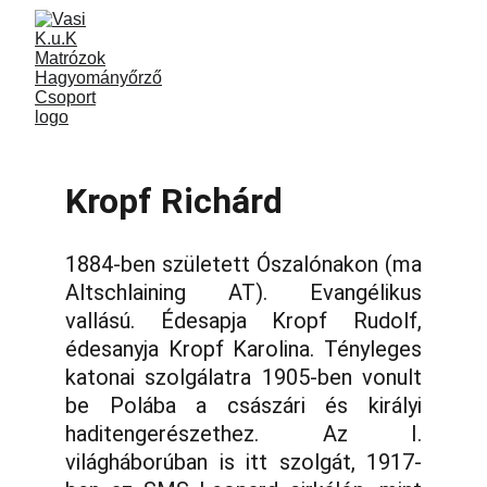
Kropf Richárd
1884-ben született Ószalónakon (ma
Altschlaining AT). Evangélikus
vallású. Édesapja Kropf Rudolf,
édesanyja Kropf Karolina. Tényleges
katonai szolgálatra 1905-ben vonult
be Polába a császári és királyi
haditengerészethez. Az I.
világháborúban is itt szolgát, 1917-