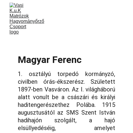
Magyar Ferenc
1. osztályú torpedó kormányzó,
civilben órás-ékszerész. Született
1897-ben Vasváron. Az I. világháború
alatt vonult be a császári és királyi
haditengerészethez Polába. 1915
augusztusától az SMS Szent István
hadihajón szolgált, a hajó
elsüllyedéséig, amelyet