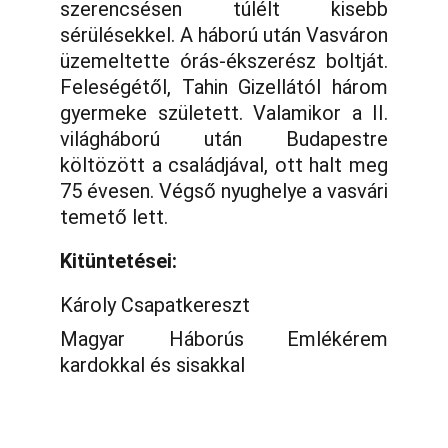
szerencsésen túlélt kisebb
sérülésekkel. A háború után Vasváron
üzemeltette órás-ékszerész boltját.
Feleségétől, Tahin Gizellától három
gyermeke született. Valamikor a II.
világháború után Budapestre
költözött a családjával, ott halt meg
75 évesen. Végső nyughelye a vasvári
temető lett.
Kitüntetései:
Károly Csapatkereszt
Magyar Háborús Emlékérem
kardokkal és sisakkal