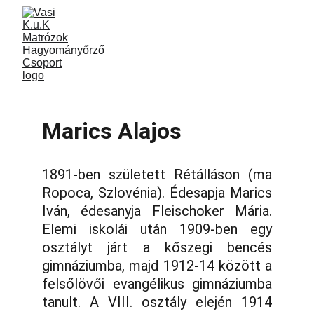
Marics Alajos
1891-ben született Rétálláson (ma
Ropoca, Szlovénia). Édesapja Marics
Iván, édesanyja Fleischoker Mária.
Elemi iskolái után 1909-ben egy
osztályt járt a kőszegi bencés
gimnáziumba, majd 1912-14 között a
felsőlövői evangélikus gimnáziumba
tanult. A VIII. osztály elején 1914