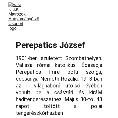
Perepatics József
1901-ben született Szombathelyen.
Vallása római katolikus. Édesapja
Perepatics Imre bolti szolga,
édesanyja Németh Rozália. 1918-ban
az I. világháború utolsó évében
vonult be a császári és királyi
haditengerészethez. Május 30-tól 43
napot töltött a polai
tengerészkórházban