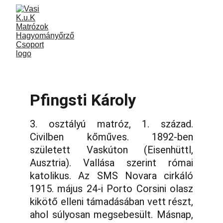
Pfingsti Károly
3. osztályú matróz, 1. század.
Civilben kőműves. 1892-ben
született Vaskúton (Eisenhüttl,
Ausztria). Vallása szerint római
katolikus. Az SMS Novara cirkáló
1915. május 24-i Porto Corsini olasz
kikötő elleni támadásában vett részt,
ahol súlyosan megsebesült. Másnap,