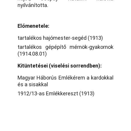
nyilvánította.
Előmenetele:
tartalékos hajómester-segéd (1913)
tartalékos gépépítő mérnök-gyakornok
(1914.08.01)
Kitüntetései (viselési sorrendben):
Magyar Háborús Emlékérem a kardokkal
és a sisakkal
1912/13-as Emlékkereszt (1913)