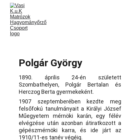
Polgár György
1890. április 24-én született
Szombathelyen, Polgár Bertalan és
Herczog Berta gyermekeként.
1907 szeptemberében kezdte meg
felsőfokú tanulmányait a Királyi József
Műegyetem mérnöki karán, egy félév
elvégzése után azonban átiratkozott a
gépészmérnöki karra, és ide járt az
1910/11-es tanév végéig.