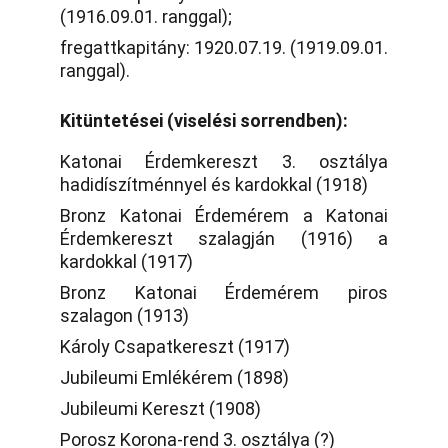
(1916.09.01. ranggal);
fregattkapitány: 1920.07.19. (1919.09.01.
ranggal).
Kitüntetései (viselési sorrendben):
Katonai Érdemkereszt 3. osztálya
hadidíszítménnyel és kardokkal (1918)
Bronz Katonai Érdemérem a Katonai
Érdemkereszt szalagján (1916) a
kardokkal (1917)
Bronz Katonai Érdemérem piros
szalagon (1913)
Károly Csapatkereszt (1917)
Jubileumi Emlékérem (1898)
Jubileumi Kereszt (1908)
Porosz Korona-rend 3. osztálya (?)