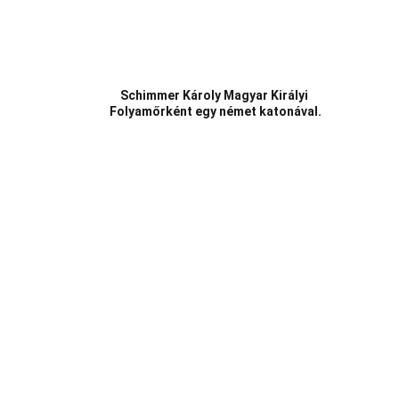
Schimmer Károly Magyar Királyi 
Folyamőrként egy német katonával.