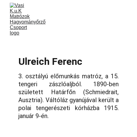
Ulreich Ferenc
3. osztályú előmunkás matróz, a 15.
tengeri zászlóaljból. 1890-ben
született Határfőn (Schmiedrait,
Ausztria). Váltóláz gyanújával került a
polai tengerészeti kórházba 1915.
január 9-én.