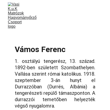
Vámos Ferenc
1. osztályú tengerész, 13. század.
1892-ben született Szombathelyen.
Vallása szerint római katolikus. 1918.
szeptember 3-án hunyt el
Durrazzóban (Durrës, Albánia) a
tengerészeti repülő támaszponton. A
durrazzói temetőben helyezték
végső nyugalomra.