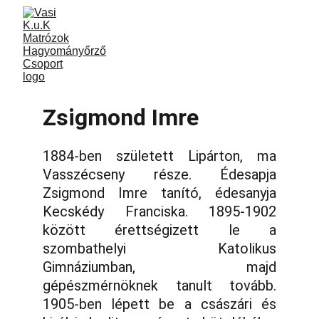
Zsigmond Imre
1884-ben született Lipárton, ma
Vasszécseny része. Édesapja
Zsigmond Imre tanító, édesanyja
Kecskédy Franciska. 1895-1902
között érettségizett le a
szombathelyi Katolikus
Gimnáziumban, majd
gépészmérnöknek tanult tovább.
1905-ben lépett be a császári és