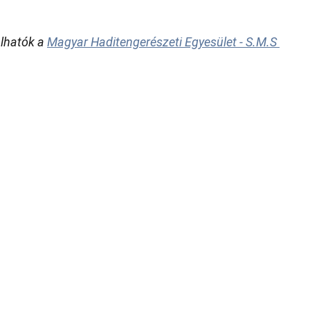
lhatók a 
Magyar Haditengerészeti Egyesület - S.M.S 