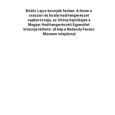
Bödör Lajos bosnyák fezben. A fezen a 
császári és királyi haditengerészet 
sapkarózsája, az öltöny hajtókáján a 
Magyar Haditengerészeti Egyesület 
kitűzője látható. (A kép a Nádasdy Ferenc 
Múzeum tulajdona)