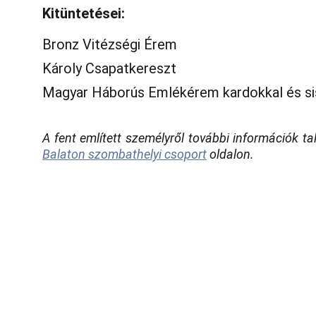
Kitüntetései:
Bronz Vitézségi Érem
Károly Csapatkereszt
Magyar Háborús Emlékérem kardokkal és si
A fent említett személyről további információk t
Balaton szombathelyi csoport
oldalon.