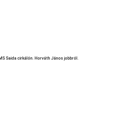
MS Saida cirkálón. Horváth János jobbról.