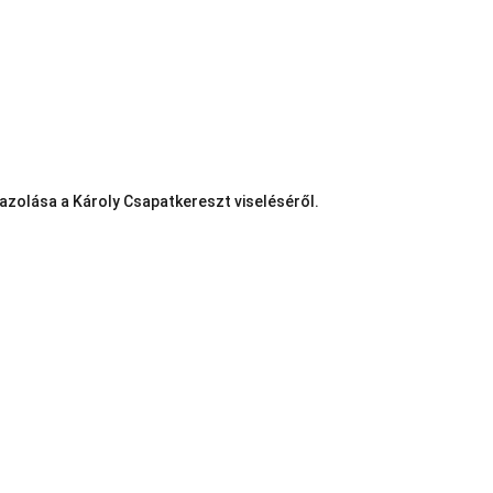
azolása a Károly Csapatkereszt viseléséről.