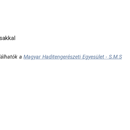
sakkal
alálhatók a
Magyar Haditengerészeti Egyesület - S.M.S