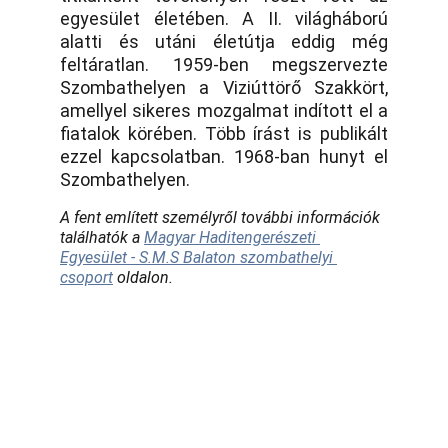
egyesület életében. A II. világháború
alatti és utáni életútja eddig még
feltáratlan. 1959-ben megszervezte
Szombathelyen a Viziúttörő Szakkört,
amellyel sikeres mozgalmat indított el a
fiatalok körében. Több írást is publikált
ezzel kapcsolatban. 1968-ban hunyt el
Szombathelyen.
A fent említett személyről további információk 
találhatók a 
Magyar Haditengerészeti 
Egyesület - S.M.S Balaton szombathelyi 
csoport
 oldalon.