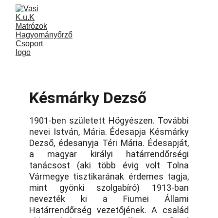
Késmárky Dezső
1901-ben született Hőgyészen. További
nevei István, Mária. Édesapja Késmárky
Dezső, édesanyja Téri Mária. Édesapját,
a magyar királyi határrendőrségi
tanácsost (aki több évig volt Tolna
Vármegye tisztikarának érdemes tagja,
mint gyönki szolgabíró) 1913-ban
nevezték ki a Fiumei Állami
Határrendőrség vezetőjének. A család