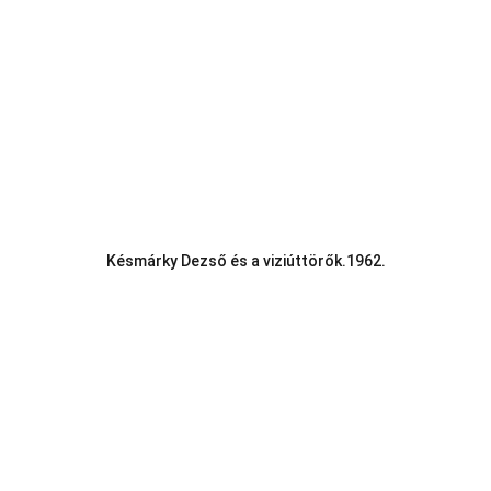
Késmárky Dezső és a viziúttörők.1962.