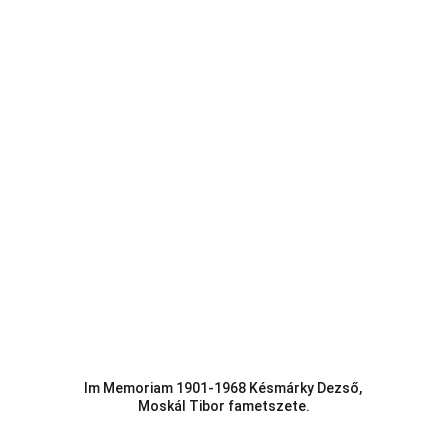
Im Memoriam 1901-1968 Késmárky Dezső, 
Moskál Tibor fametszete.