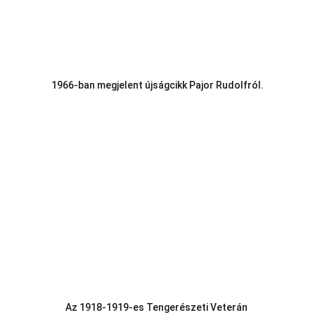
1966-ban megjelent újságcikk Pajor Rudolfról.
Az 1918-1919-es Tengerészeti Veterán 