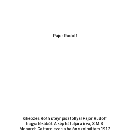
Pajor Rudolf
Kiképzés Roth steyr pisztollyal Pajor Rudolf 
hagyatékából. A kép hátuljára írva, S.M.S 
Monarch Cattaro ezen a hajón szolgáltam 1917 