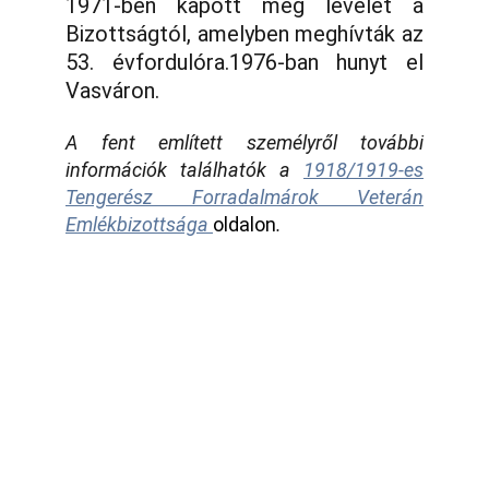
1971-ben kapott még levelet a
Bizottságtól, amelyben meghívták az
53. évfordulóra.1976-ban hunyt el
Vasváron.
A fent említett személyről további
információk találhatók a
1918/1919-es
Tengerész Forradalmárok Veterán
Emlékbizottsága
oldalon
.