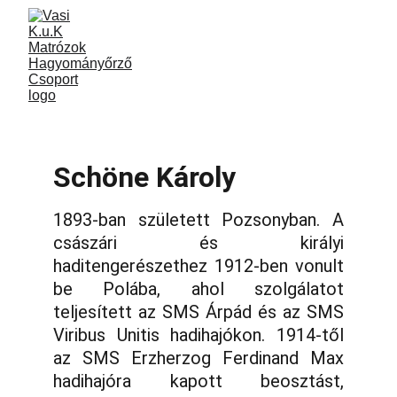
Schöne Károly
1893-ban született Pozsonyban. A
császári és királyi
haditengerészethez 1912-ben vonult
be Polába, ahol szolgálatot
teljesített az SMS Árpád és az SMS
Viribus Unitis hadihajókon. 1914-től
az SMS Erzherzog Ferdinand Max
hadihajóra kapott beosztást,