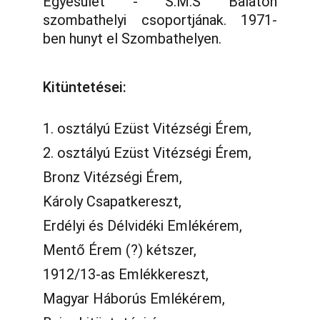
Egyesület - S.M.S Balaton
szombathelyi csoportjának. 1971-
ben hunyt el Szombathelyen.
Kitüntetései:
1. osztályú Ezüst Vitézségi Érem,
2. osztályú Ezüst Vitézségi Érem,
Bronz Vitézségi Érem,
Károly Csapatkereszt,
Erdélyi és Délvidéki Emlékérem,
Mentő Érem (?) kétszer,
1912/13-as Emlékkereszt,
Magyar Háborús Emlékérem,