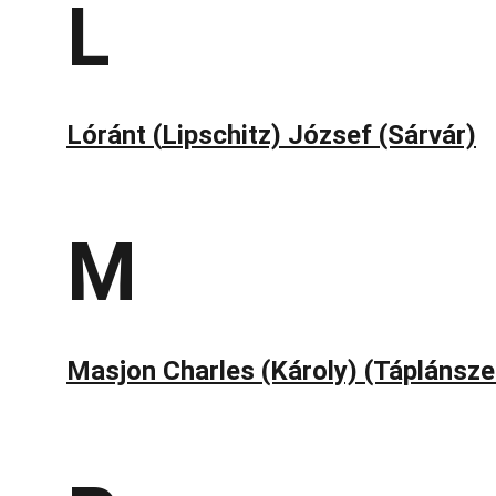
L
Lóránt (
Lipschitz) József (Sárvár)
M
Masjon Charles (Károly) (Táplánsze