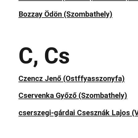
Bozzay Ödön (Szombathely)
C, Cs
Czencz Jenő (Ostffyasszonyfa)
Cservenka Győző
 (Szombathely)
cserszegi-gárdai Csesznák Lajos
 (