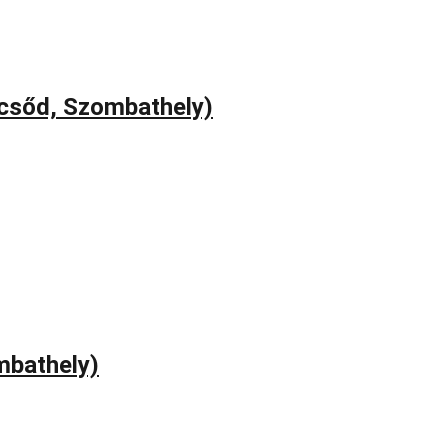
csőd, Szombathely)
mbathely)