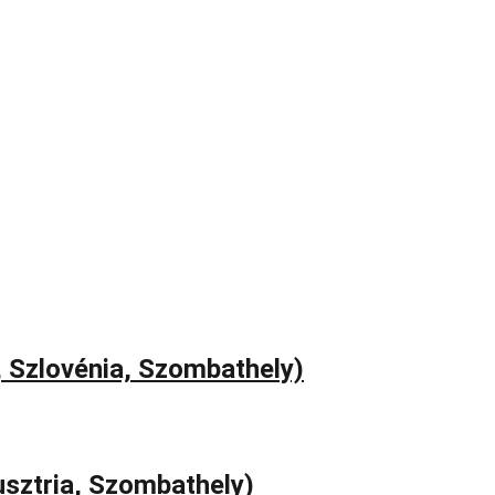
, Szlovénia, Szombathely)
usztria, Szombathely)